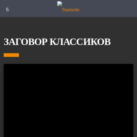
Speisekarte
ЗАГОВОР КЛАССИКОВ