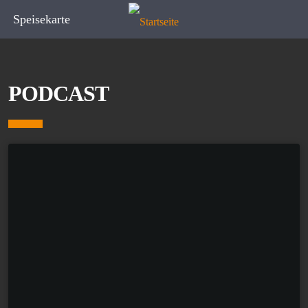
Speisekarte
PODCAST