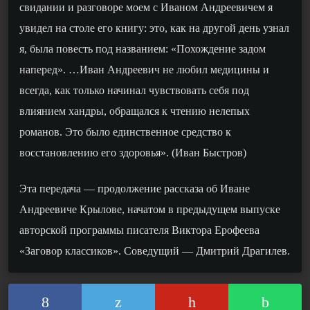
свидании и разговоре моем с Иваном Андреевичем я
увидел на столе его книгу: это, как на другой день узнал
я, была повесть под названием: «Похождение задом
наперед».
…
Иван Андреевич не любил медицины и
всегда, как только начинал чувствовать себя под
влиянием хандры, обращался к чтению нелепых
романов. Это было единственное средство к
восстановлению его здоровья».
(Иван Быстров)
Эта передача — продолжение рассказа об
Иване
Андреевиче Крылове,
начатом в предыдущем выпуске
а
вторской программы писателя Виктора Ерофеева
«Заговор классиков». Соведущий — Дмитрий Драгилев.