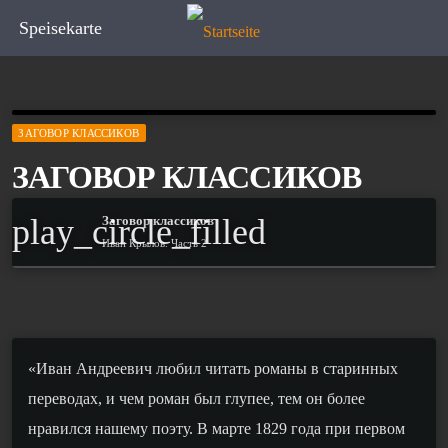
Speisekarte
ЗАГОВОР КЛАССИКОВ
ЗАГОВОР КЛАССИКОВ
play_circle_filled
Заговор классиков
Иван Крылов. Часть 2
«Иван Андреевич любил читать романы в старинных
переводах, и чем роман был глупее, тем он более
нравился нашему поэту. В марте 1829 года при первом