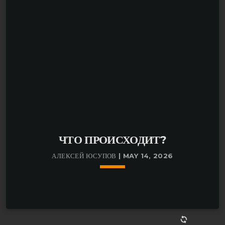
ЧТО ПРОИСХОДИТ?
АЛЕКСЕЙ ЮСУПОВ | MAY 14, 2026
keyboard_arrow_down