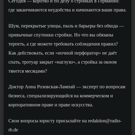
Сегодня
—
коротко и по делу о стройках в Германии:
где заканчиваются неудобства и начинаются ваши права.
Шум, перекрытые улицы, пыль и барьеры без обхода
—
привычные спутники стройки. Но что вы обязаны
терпеть, а где можете требовать соблюдения правил?
Как действовать, если «ночной перфоратор» не даёт
спать, тротуар закрыт «наглухо», а стройка за окном
тянется месяцами?
Доктор Анна Розовская-Лампай — эксперт по вопросам
бизнеса, специализирующийся на коммерческом и
корпоративном праве и праве искусства.
Свои вопросы юристу присылайте на redaktion@radio-
rb.de