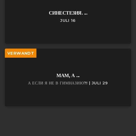
СИНЕСТЕЗИЯ. ...
JULI 16
VERWANDT
МАМ, А ...
А ЕСЛИ Я НЕ В ГИМНАЗИЮ?! | JULI 29