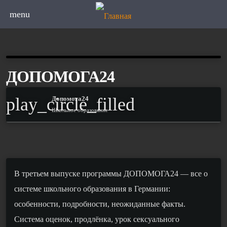
menu
ДОПОМОГА24
play_circle_filled
Допомога24
Школьное образование
В третьем выпуске программы ДОПОМОГА24 — все о
системе школьного образования в Германии:
особенности, подробности, неожиданные факты.
Система оценок, продлёнка, урок сексуального