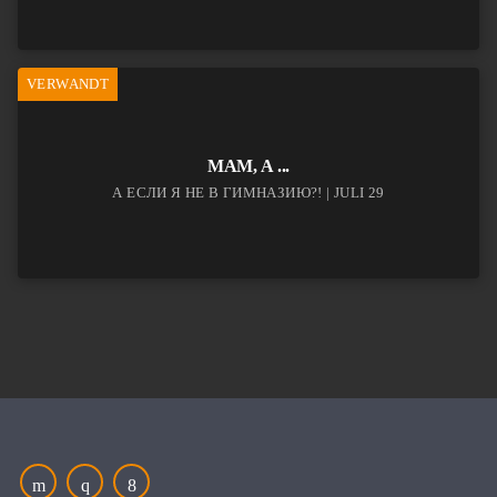
VERWANDT
МАМ, А ...
А ЕСЛИ Я НЕ В ГИМНАЗИЮ?! | JULI 29