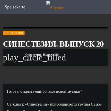
Speisekarte
СИНЕСТЕЗИЯ
СИНЕСТЕЗИЯ. ВЫПУСК 20
play_circle_filled
Синестезия. Выпуск 20
СБПЧ
Готовы открыть ещё больше новой музыки?
Сегодня к «Синестезии» присоединяется группа Самое