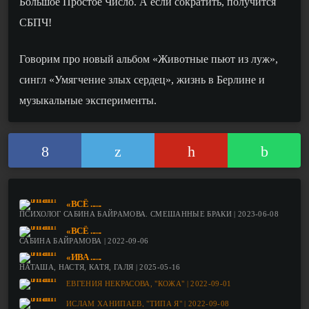
Большое Простое Число. А если сократить, получится
СБПЧ!
Говорим про новый альбом «Животные пьют из луж»,
сингл «Умягчение злых сердец», жизнь в Берлине и
музыкальные эксперименты.
«ВСЁ ......
ПСИХОЛОГ САБИНА БАЙРАМОВА. СМЕШАННЫЕ БРАКИ | 2023-06-08
«ВСЁ ......
САБИНА БАЙРАМОВА | 2022-09-06
«ИВА ......
НАТАША, НАСТЯ, КАТЯ, ГАЛЯ | 2025-05-16
ЕВГЕНИЯ НЕКРАСОВА, "КОЖА" | 2022-09-01
ИСЛАМ ХАНИПАЕВ, "ТИПА Я" | 2022-09-08