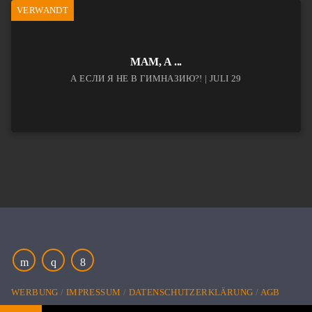
VERWANDT
МАМ, А ...
А ЕСЛИ Я НЕ В ГИМНАЗИЮ?! | JULI 29
WERBUNG
IMPRESSUM
DATENSCHUTZERKLÄRUNG
AGB