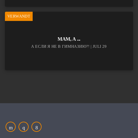
VERWANDT
МАМ, А ...
А ЕСЛИ Я НЕ В ГИМНАЗИЮ?! | JULI 29