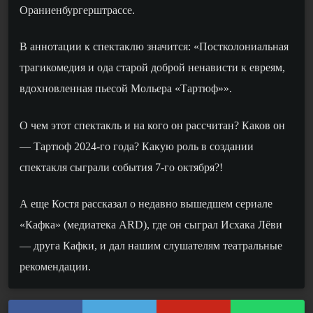
Ораниенбургерштрассе.
В аннотации к спектаклю значится: «Постколониальная
трагикомедия и ода старой доброй ненависти к евреям,
вдохновленная пьесой Мольера «Тартюф»».
О чем этот спектакль и на кого он рассчитан? Каков он
— Тартюф 2024-го года? Какую роль в создании
спектакля сыграли события 7-го октября?!
А еще Костя рассказал о недавно вышедшем сериале
«Кафка» (медиатека
ARD
), где он сыграл Исхака Лёви
— друга Кафки, и дал нашим слушателям театральные
рекомендации.