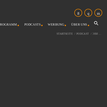
PROGRAMM
PODCASTS
WERBUNG
ÜBER UNS
STARTSEITE
/
PODCAST
/
ЭВИ ...