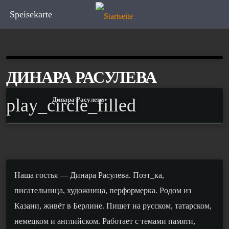
Speisekarte
ДИНАРА РАСУЛЕВА
play_circle_filled
Динара Расулева
Наша гостья — Динара Расулева. Поэт_ка,
писательница, художница, перформерка. Родом из
Казани, живёт в Берлине. Пишет на русском, татарском,
немецком и английском. Работает с темами памяти,