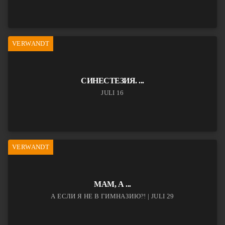
VERWANDT
СИНЕСТЕЗИЯ. ...
JULI 16
VERWANDT
МАМ, А ...
А ЕСЛИ Я НЕ В ГИМНАЗИЮ?! | JULI 29