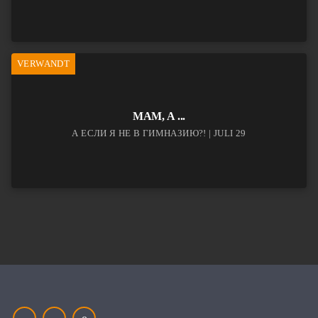
VERWANDT
МАМ, А ...
А ЕСЛИ Я НЕ В ГИМНАЗИЮ?! | JULI 29