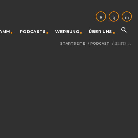
AMM
PODCASTS
WERBUNG
ÜBER UNS
STARTSEITE
/
PODCAST
/
ЦЕНТР ...