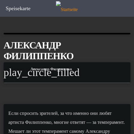
Speisekarte
АЛЕКСАНДР
ФИЛИППЕНКО
play_circle_filled
Александр Филиппенко
Если спросить зрителей, за что именно они любят
артиста Филиппенко, многие ответят — за темперамент.
Мешает ли этот темперамент самому Александру