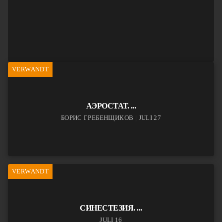
VERWANDT
АЭРОСТАТ. ...
БОРИС ГРЕБЕНЩИКОВ | JULI 27
VERWANDT
СИНЕСТЕЗИЯ. ...
JULI 16