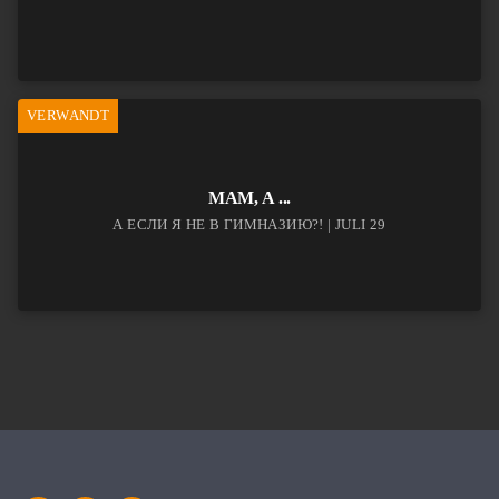
VERWANDT
МАМ, А ...
А ЕСЛИ Я НЕ В ГИМНАЗИЮ?! | JULI 29