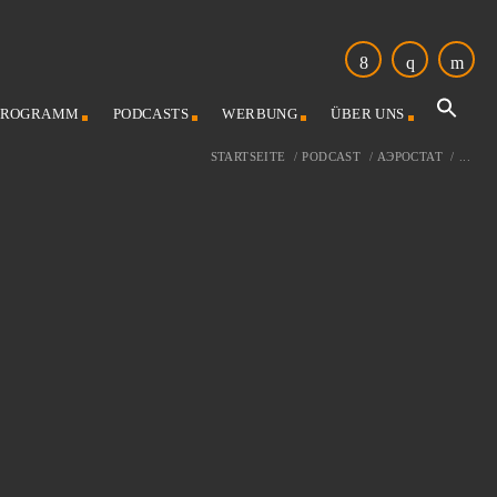
PROGRAMM
PODCASTS
WERBUNG
ÜBER UNS
STARTSEITE
/
PODCAST
/
АЭРОСТАТ
/
...