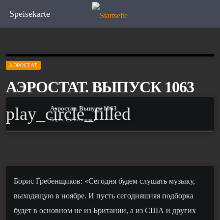
Speisekarte
АЭРОСТАТ
АЭРОСТАТ. ВЫПУСК 1063
play_circle_filled
Аэростат. Выпуск 1063
Борис Гребенщиков
Борис Гребенщиков: «Сегодня будем слушать музыку,
выходящую в ноябре. И пусть сегодняшняя подборка
будет в основном не из Британии, а из США и других