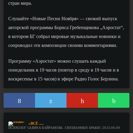
стран мира.
Слушайте «
Новые Песни Ноября
» —
свежий
выпуск
авторской программы Бориса Гребенщикова „Аэростат“,
в котором БГ собрал
мировые музыкальные новинки
и
сопроводил эти композиции своими комментариями
.
Программу «Аэростат» можно слушать каждый
понедельник в 19 часов (повтор в среду в 19 часов и в
воскресенье в 15 часов) в эфире Радио Голос Берлина.
«ВСЁ ......
ПСИХОЛОГ САБИНА БАЙРАМОВА. СМЕШАННЫЕ БРАКИ | 2023-06-08