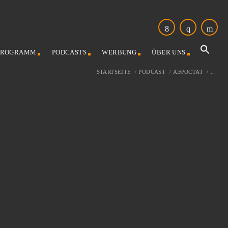
PROGRAMM
PODCASTS
WERBUNG
ÜBER UNS
STARTSEITE
/
PODCAST
/
АЭРОСТАТ
/
...