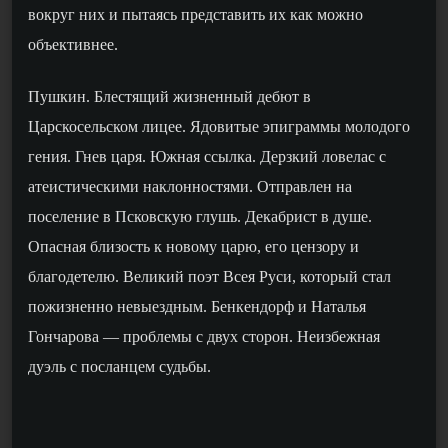
вокруг них и пытаясь представить их как можно
объективнее.
Пушкин. Блестящий жизненный дебют в
Царскосельском лицее. Ядовитые эпиграммы молодого
гения. Гнев царя. Южная ссылка. Дерзкий ловелас с
атеистическими наклонностями. Отправлен на
поселение в Псковскую глушь. Декабрист в душе.
Опасная близость к новому царю, его цензору и
благодетелю. Великий поэт Всея Руси, который стал
пожизненно невыездным. Бенкендорф и Наталья
Гончарова — проблемы с двух сторон. Неизбежная
дуэль с посланцем судьбы.