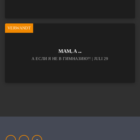
VERWANDT
МАМ, А ...
А ЕСЛИ Я НЕ В ГИМНАЗИЮ?! | JULI 29