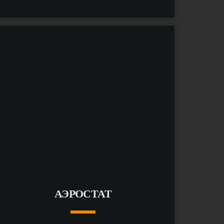
keyboard_arrow_down
ПОДРОБНЕЕ
arrow_forward
АЭРОСТАТ