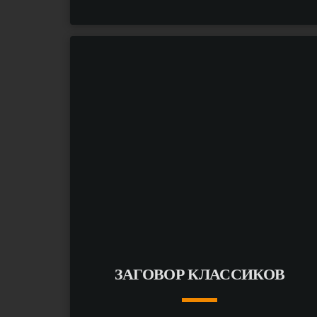
keyboard_arrow_down
ПОДРОБНЕЕ
arrow_forward
ЗАГОВОР КЛАССИКОВ