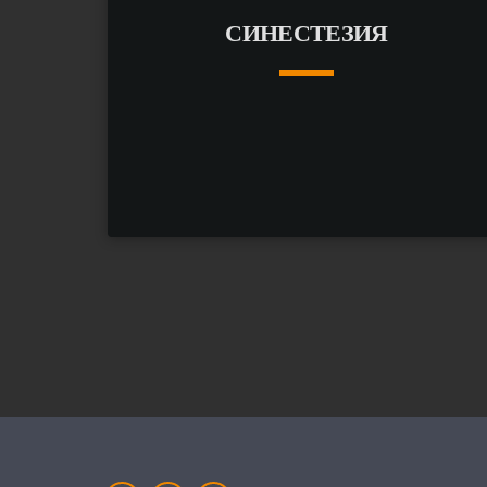
СИНЕСТЕЗИЯ
keyboard_arrow_down
ПОДРОБНЕЕ
arrow_forward