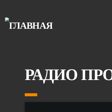
РАДИО ПР