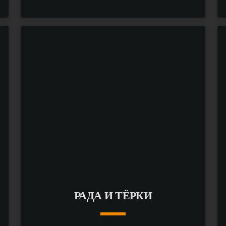
keyboard_arrow_down
ПОДРОБНЕЕ
arrow_forward
РАДА И ТЁРКИ