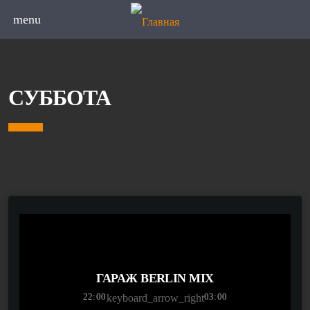
menu
СУББОТА
ГАРАЖ BERLIN MIX
22:00
03:00
keyboard_arrow_right