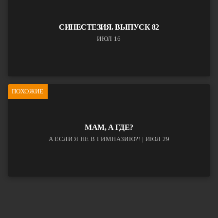
СИНЕСТЕЗИЯ. ВЫПУСК 82
ИЮЛ 16
ПОХОЖИЕ
МАМ, А ГДЕ?
А ЕСЛИ Я НЕ В ГИМНАЗИЮ?! | ИЮЛ 29