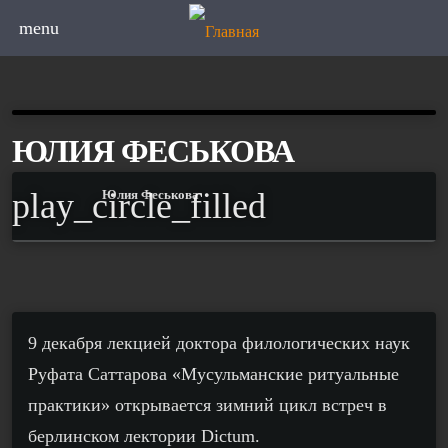
menu
ЮЛИЯ ФЕСЬКОВА
play_circle_filled
Юлия Феськова
9 декабря
лекцией доктора филологических наук
Руфата Саттарова «Мусульманские ритуальные
практики» открывается
зимний цикл встреч в
берлинском лектории Dictum.