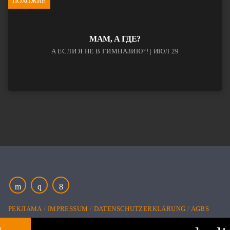
ПОХОЖИЕ
МАМ, А ГДЕ?
А ЕСЛИ Я НЕ В ГИМНАЗИЮ?! | ИЮЛ 29
РЕКЛАМА
IMPRESSUM
DATENSCHUTZERKLÄRUNG
AGBS