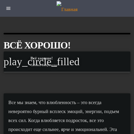
menu
ВСЁ ХОРОШО!
play_circle_filled
Всё хорошо!
Сабина Байрамова
Все мы знаем, что влюбленность – это всегда
невероятно бурный всплеск эмоций, энергии, подъем
всех сил. Когда влюбляется подросток, все это
происходит еще сильнее, ярче и эмоциональней. Эта