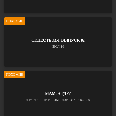
ПОХОЖИЕ
СИНЕСТЕЗИЯ. ВЫПУСК 82
ИЮЛ 16
ПОХОЖИЕ
МАМ, А ГДЕ?
А ЕСЛИ Я НЕ В ГИМНАЗИЮ?! | ИЮЛ 29