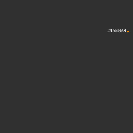
ГЛАВНАЯ