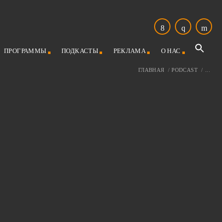
ПРОГРАММЫ
ПОДКАСТЫ
РЕКЛАМА
О НАС
ГЛАВНАЯ
/
PODCAST
/
...