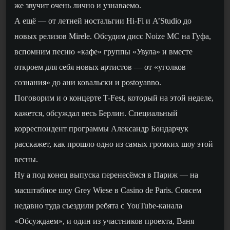
же звучит очень лично и узнаваемо.
А ещё — от летней ностальгии Hi-Fi и A’Studio до
новых релизов Mirele. Обсудим дисс Noize MC на Гуфа,
вспомним песню «кафе» группы «Увула» и вместе
откроем для себя новых артистов — от «уголков
сознания» до ани ковальски и postoyanno.
Поговорим и о концерте T-Fest, который на этой неделе,
кажется, обсуждал весь Берлин. Специальный
корреспондент программы Александр Бондарчук
расскажет, как прошло одно из самых громких шоу этой
весны.
Ну а под конец выпуска перенесёмся в Париж — на
масштабное шоу Grey Wiese в Casino de Paris. Совсем
недавно туда съездили ребята с YouTube-канала
«Обсуждаем», и один из участников проекта, Ваня