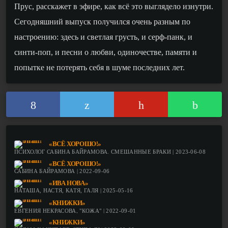
Прус, расскажет в эфире, как всё это выглядело изнутри.
Сегодняшний выпуск получился очень разным по
настроению: здесь и светлая грусть, и серф-панк, и
синти-поп, и песни о любви, одиночестве, памяти и
попытке не потерять себя в шуме последних лет.
«ВСЁ ХОРОШО!»
ПСИХОЛОГ САБИНА БАЙРАМОВА. СМЕШАННЫЕ БРАКИ | 2023-06-08
«ВСЁ ХОРОШО!»
САБИНА БАЙРАМОВА | 2022-09-06
«ИВА НОВА»
НАТАША, НАСТЯ, КАТЯ, ГАЛЯ | 2025-05-16
«КНИЖКИ»
ЕВГЕНИЯ НЕКРАСОВА, "КОЖА" | 2022-09-01
«КНИЖКИ»