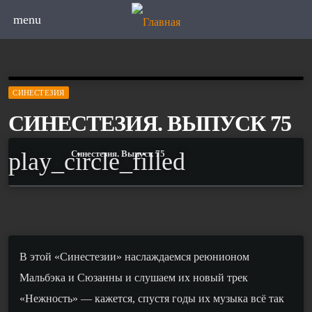
menu
СИНЕСТЕЗИЯ
СИНЕСТЕЗИЯ. ВЫПУСК 75
play_circle_filled
Синестезия. Выпуск 75
В этой «Синестезии» наслаждаемся реюнионом
Мальбэка и Сюзанны и слушаем их новый трек
«Нежность» — кажется, спустя годы их музыка всё так