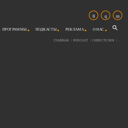
ПРОГРАММЫ
ПОДКАСТЫ
РЕКЛАМА
О НАС
ГЛАВНАЯ
/
PODCAST
/
СИНЕСТЕЗИЯ
/
...