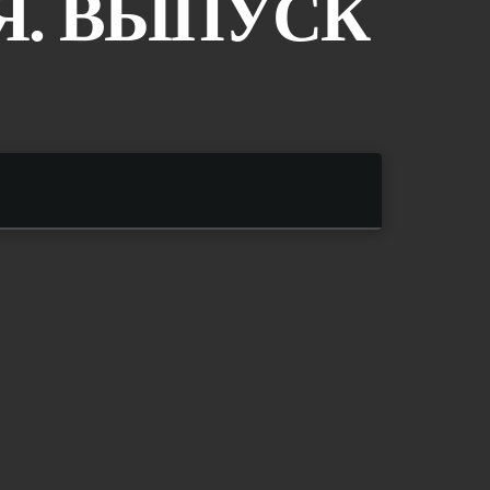
Я. ВЫПУСК