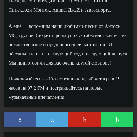
Послушаем и обсудим новые песни от СБПЧ и
Синекдохи Монток, Animal ДжаZ и Автоспорта.
А ещё — вспомним наши любимые песни от Антохи
МС, группы Секрет и polnalyubvi, чтобы настроиться на
рождественское и предновогоднее настроение. И
обсудим планы на следующий год и следующий выпуск.
Мы приготовили для вас очень крутой сюрприз!
Подключайтесь к «Синестезии» каждый четверг в 19
часов на 97,2 FM и настраивайтесь на новые
музыкальные впечатления!