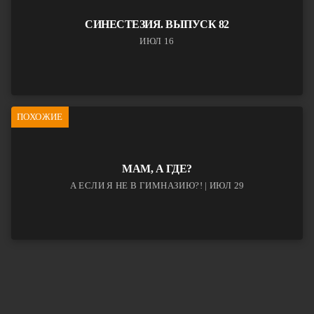
СИНЕСТЕЗИЯ. ВЫПУСК 82
ИЮЛ 16
ПОХОЖИЕ
МАМ, А ГДЕ?
А ЕСЛИ Я НЕ В ГИМНАЗИЮ?! | ИЮЛ 29