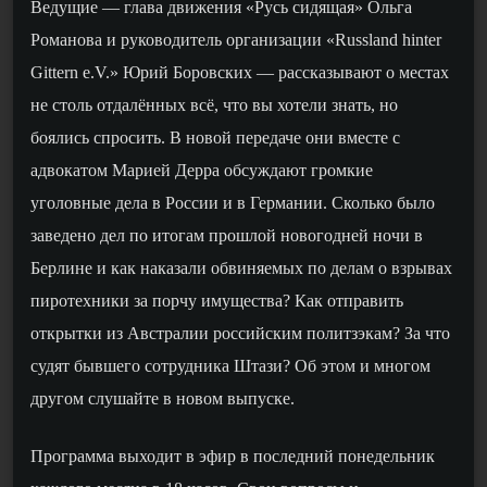
Ведущие — глава движения «Русь сидящая» Ольга
Романова и руководитель организации «Russland hinter
Gittern e.V.» Юрий Боровских — рассказывают о местах
не столь отдалённых всё, что вы хотели знать, но
боялись спросить. В новой передаче они вместе с
адвокатом Марией Дерра обсуждают громкие
уголовные дела в России и в Германии. Сколько было
заведено дел по итогам прошлой новогодней ночи в
Берлине и как наказали обвиняемых по делам о взрывах
пиротехники за порчу имущества? Как отправить
открытки из Австралии российским политзэкам? За что
судят бывшего сотрудника Штази? Об этом и многом
другом слушайте в новом выпуске.
Программа выходит в эфир в последний понедельник