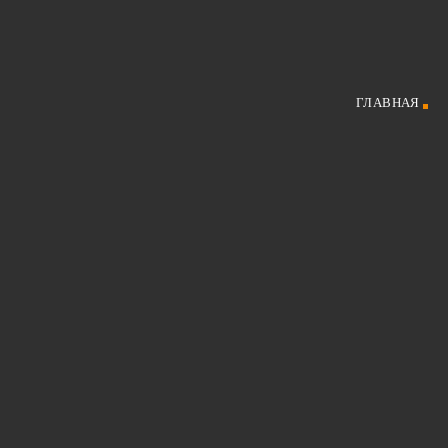
ГЛАВНАЯ