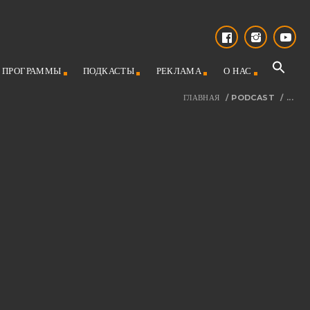
ПРОГРАММЫ
ПОДКАСТЫ
РЕКЛАМА
О НАС
ГЛАВНАЯ
/
PODCAST
/
...