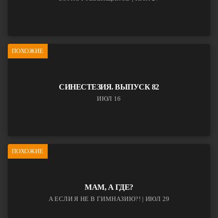
ПОХОЖИЕ
СИНЕСТЕЗИЯ. ВЫПУСК 82
ИЮЛ 16
ПОХОЖИЕ
МАМ, А ГДЕ?
А ЕСЛИ Я НЕ В ГИМНАЗИЮ?! | ИЮЛ 29