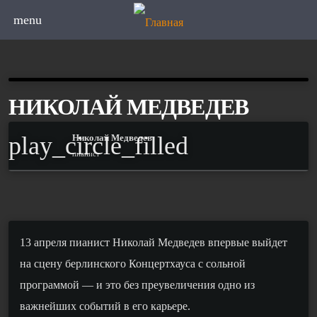
menu
НИКОЛАЙ МЕДВЕДЕВ
play_circle_filled
Николай Медведев
пианист
13 апреля пианист Николай Медведев впервые выйдет
на сцену берлинского Концертхауса с сольной
программой — и это без преувеличения одно из
важнейших событий в его карьере.