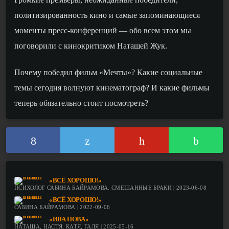
политизированность кино и самые запоминающиеся
моменты пресс-конференций — обо всем этом мы
поговорили с кинокритиком Ната
шей
Жук.
Почему победил фильм «Мечты»? Какие социальные
темы сегодня волнуют кинематограф? И какие фильмы
теперь обязательно стоит посмотреть?
«ВСЁ ХОРОШО!»
ПСИХОЛОГ САБИНА БАЙРАМОВА. СМЕШАННЫЕ БРАКИ | 2023-06-08
«ВСЁ ХОРОШО!»
САБИНА БАЙРАМОВА | 2022-09-06
«ИВА НОВА»
НАТАША, НАСТЯ, КАТЯ, ГАЛЯ | 2025-05-16