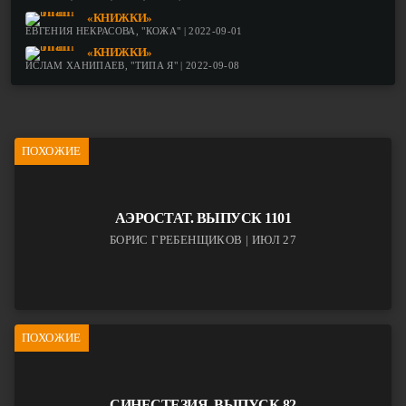
«КНИЖКИ»
ЕВГЕНИЯ НЕКРАСОВА, "КОЖА" | 2022-09-01
«КНИЖКИ»
ИСЛАМ ХАНИПАЕВ, "ТИПА Я" | 2022-09-08
ПОХОЖИЕ
АЭРОСТАТ. ВЫПУСК 1101
БОРИС ГРЕБЕНЩИКОВ | ИЮЛ 27
ПОХОЖИЕ
СИНЕСТЕЗИЯ. ВЫПУСК 82