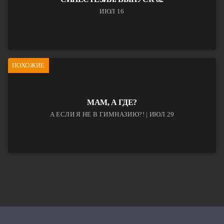
ИЮЛ 16
ПОХОЖИЕ
МАМ, А ГДЕ?
А ЕСЛИ Я НЕ В ГИМНАЗИЮ?! | ИЮЛ 29