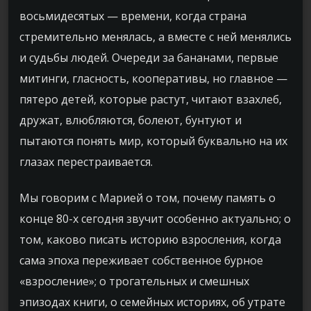
восьмидесятых — времени, когда страна
стремительно менялась, а вместе с ней менялись
и судьбы людей. Очереди за бананами, первые
митинги, гласность, кооперативы, но главное —
пятеро детей, которые растут, читают
взахлеб
,
дружат, влюбляются, болеют, бунтуют и
пытаются понять мир, который буквально на их
глазах перестраивается.
Мы говорим с Марией о том, почему память о
конце 80-х сегодня звучит особенно актуально; о
том, каково писать историю взросления, когда
сама эпоха переживает собственное бурное
«взросление»; о трогательных и смешных
эпизодах книги, о семейных историях, об утрате