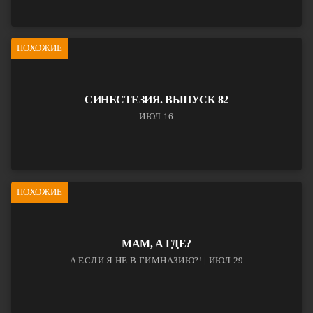
ПОХОЖИЕ
СИНЕСТЕЗИЯ. ВЫПУСК 82
ИЮЛ 16
ПОХОЖИЕ
МАМ, А ГДЕ?
А ЕСЛИ Я НЕ В ГИМНАЗИЮ?! | ИЮЛ 29