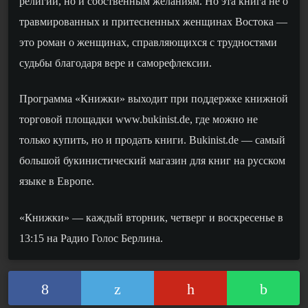
религии, но и собственным желаниям. Но эта книга не о
травмированных и притесненных женщинах Востока —
это роман о женщинах, справляющихся с трудностями
судьбы благодаря вере и саморефлексии.
Программа «Книжки» выходит при поддержке книжной
торговой площадки www.bukinist.de, где можно не
только купить, но и продать книги. Bukinist.de — самый
большой букинистический магазин для книг на русском
языке в Европе.
«Книжки» — каждый вторник, четверг и воскресенье в
13:15 на Радио Голос Берлина.