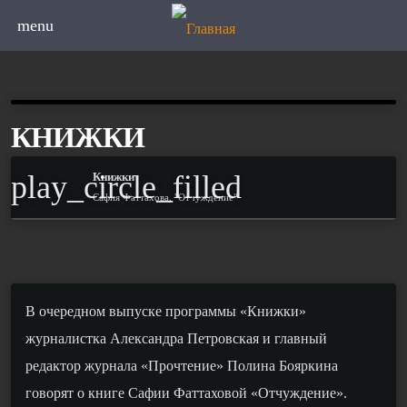
menu
КНИЖКИ
play_circle_filled
Книжки
Сафия Фаттахова, "Отчуждение"
В очередном выпуске программы «Книжки»
журналистка Александра Петровская и главный
редактор журнала «Прочтение» Полина Бояркина
говорят о книге Сафии Фаттаховой «Отчуждение».