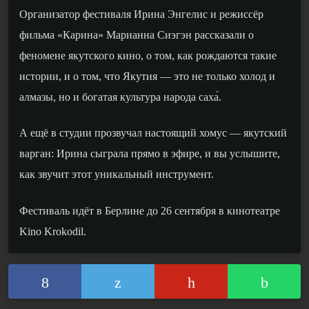
Организатор фестиваля Ирина Энгелис и режиссёр
фильма «Карина» Марианна Сиэгэн рассказали о
феномене якутского кино, о том, как рождаются такие
истории, и о том, что Якутия — это не только холод и
алмазы, но и богатая культура народа саха́.
А ещё в студии прозвучал настоящий хомус — якутский
варган: Ирина сыграла прямо в эфире, и вы услышите,
как звучит этот уникальный инструмент.
Фестиваль идёт в Берлине до 26 сентября в кинотеатре
Kino Krokodil.