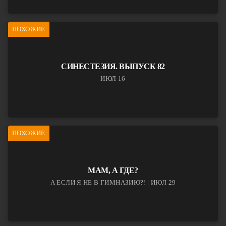
ПОХОЖИЕ
СИНЕСТЕЗИЯ. ВЫПУСК 82
ИЮЛ 16
ПОХОЖИЕ
МАМ, А ГДЕ?
А ЕСЛИ Я НЕ В ГИМНАЗИЮ?! | ИЮЛ 29