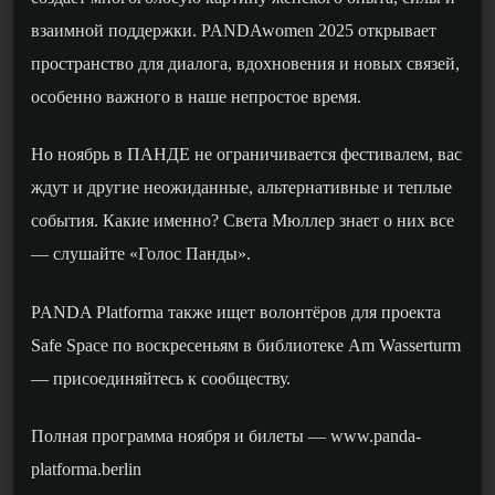
взаимной поддержки. PANDAwomen 2025 открывает
пространство для диалога, вдохновения и новых связей,
особенно важного в наше непростое время.
Но ноябрь в ПАНДЕ не ограничивается фестивалем, вас
ждут и другие неожиданные, альтернативные и т
е
плые
события. Какие именно? Света Мюллер знает
о них
вс
е
— слушайте «Голос Панды».
PANDA Platforma также ищет волонтёров для проекта
Safe Space по воскресеньям в библиотеке Am Wasserturm
— присоединяйтесь к сообществу.
Полная программа ноября и билеты — www.panda-
platforma.berlin