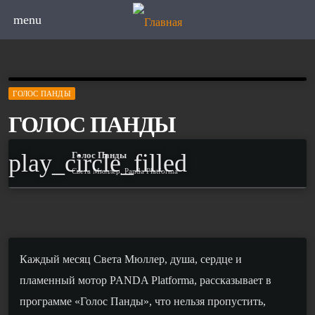
menu
ГОЛОС ПАНДЫ
ГОЛОС ПАНДЫ
play_circle_filled
Голос Панды
Света Мюллер, Panda Platforma
Каждый месяц Света Мюллер, душа, сердце и
пламенный мотор
PANDA Platforma
, рассказывает в
программе «Голос Панды», что нельзя пропустить,