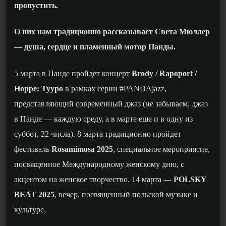
пропустить.
О них нам традиционно рассказывает Света Мюллер
— душа, сердце и пламенный мотор Панды.
5 марта в Панде пройдет концерт
Brody / Rapoport /
Hoppe: Tyypo
в рамках серии #PANDAjazz,
представляющий современный джаз (не забываем, джаз
в Панде — каждую среду, а в марте еще и в одну из
суббот, 22 числа). 8 марта традиционно пройдет
фестиваль
Rosamimosa 2025
, специальное мероприятие,
посвященное Международному женскому дню, с
акцентом на женское творчество. 14 марта —
POLSKY
BEAT 2025
, вечер, посвященный польской музыке и
культуре.