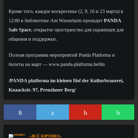
Кроме того, каждое воскресенье (2, 9, 16 и 23 марта) в
12:00
в библиотеке
Am Wasserturm
проходит
PANDA
Safe Space
, открытое пространство для
украинцев для
общения и поддержки.
Полн
ая программа мероприятий
Panda Platforma
и
билеты на март
— www.panda-platforma.berlin
/PANDA platforma im kleinen Hof der Kulturbrauerei,
Knaackstr. 97, Prenzlauer Berg/
«ВСЁ ХОРОШО!»