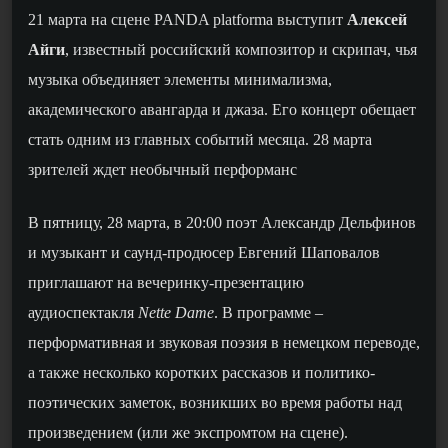
21 марта на сцене PANDA platforma выступит
Алексей
Айги
, известный российский композитор и скрипач, чья
музыка объединяет элементы минимализма,
академического авангарда и джаза. Его концерт обещает
стать одним из главных событий месяца. 28 марта
зрителей ждет необычный перформанс
В пятницу, 28 марта, в 20:00 поэт
Александр Дельфинов
и музыкант и саунд-продюсер
Евгений Шаповалов
приглашают на вечеринку-презентацию
аудиоспектакля
Nette Dame
. В программе –
перформативная и звуковая поэзия в немецком переводе,
а также несколько коротких рассказов и политико-
поэтических заметок, возникших во время работы над
произведением (или же экспромтом на сцене).