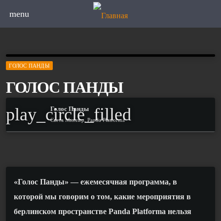
menu
ГОЛОС ПАНДЫ
ГОЛОС ПАНДЫ
play_circle_filled
Голос Панды
Света Мюллер, Panda Platforma
«Голос Панды» — ежемесячная программа, в
которой мы говорим о том, какие мероприятия в
берлинском пространстве
Panda
Platforma
нельзя