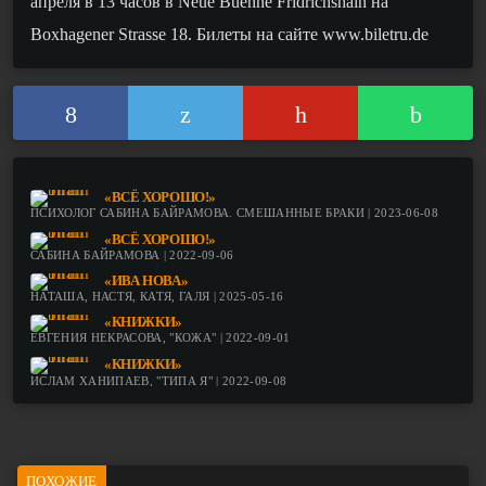
апреля в 13 часов в Neue Buehne Fridrichshain на
B
oxhagener Strasse
18
.
Билеты на сайте www.biletru.de
«ВСЁ ХОРОШО!»
ПСИХОЛОГ САБИНА БАЙРАМОВА. СМЕШАННЫЕ БРАКИ | 2023-06-08
«ВСЁ ХОРОШО!»
САБИНА БАЙРАМОВА | 2022-09-06
«ИВА НОВА»
НАТАША, НАСТЯ, КАТЯ, ГАЛЯ | 2025-05-16
«КНИЖКИ»
ЕВГЕНИЯ НЕКРАСОВА, "КОЖА" | 2022-09-01
«КНИЖКИ»
ИСЛАМ ХАНИПАЕВ, "ТИПА Я" | 2022-09-08
ПОХОЖИЕ