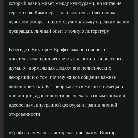
который давно живет между культурами, но нигде не
теряет себя. Каминер — наблюдатель с блестящим
чувством юмора, тонким слухом к языку и редким даром
превращать личный опыт в точную литературу.
В беседе с Виктором Ерофеевым он говорит о
писательском одиночестве и усталости от новостного
шума, о «нормальных людях» вне политических
декораций и о том, почему живое общение важнее
любой повестки. Разговор касается жизни в немецкой
провинции, адаптивности человека к разным эпохам и
идеологиям, внутренней цензуры и границ личной
откровенности.
«Ерофеев forever» — авторская программа Виктора