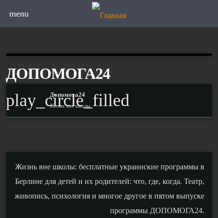
menu
ДОПОМОГА24
play_circle_filled
Допомога24
Жизнь вне школы
Жизнь вне школы: бесплатные украинские программы в
Берлине для детей и их родителей: что, где, когда. Театр,
живопись, психология и многое другое в пятом выпуске
программы ДОПОМОГА24.