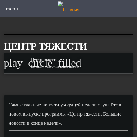
menu
ЦЕНТР ТЯЖЕСТИ
play_circle_filled
Центр тяжести
Большие новости в конце недели
Самые главные новости уходящей недели слушайте в
новом выпуске программы «Центр тяжести. Большие
новости в конце недели».