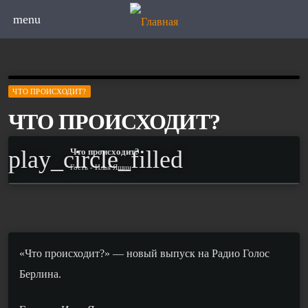
menu
ЧТО ПРОИСХОДИТ?
ЧТО ПРОИСХОДИТ?
play_circle_filled
Что происходит?
Гость - Илья Яшин
«Что происходит?» — новый выпуск на Радио Голос
Берлина.