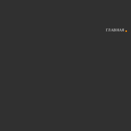
ГЛАВНАЯ