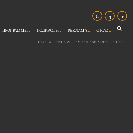
ПРОГРАММЫ
ПОДКАСТЫ
РЕКЛАМА
О НАС
ГЛАВНАЯ
/
PODCAST
/
ЧТО ПРОИСХОДИТ?
/
ЧТО ...