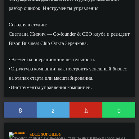
разбор ошибок. Инструменты управления.
Сегодня в студии:
Светлана Жижич — Co-founder & CEO клуба и резидент
Bizon Business Club Ольга Зеренкова.
▪️Элементы операционной деятельности.
▪️Структура компании: как построить успешный бизнес
на этапах старта или масштабирования.
▪️Инструменты управления компанией.
«ВСЁ ХОРОШО!»
ПСИХОЛОГ САБИНА БАЙРАМОВА. СМЕШАННЫЕ БРАКИ | 2023-06-08