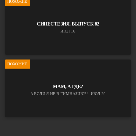
ПОХОЖИЕ
СИНЕСТЕЗИЯ. ВЫПУСК 82
ИЮЛ 16
ПОХОЖИЕ
МАМ, А ГДЕ?
А ЕСЛИ Я НЕ В ГИМНАЗИЮ?! | ИЮЛ 29