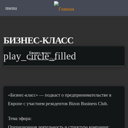
menu
БИЗНЕС-КЛАСС
play_circle_filled
Бизнес-класс
Bizon Business Club
«Бизнес-класс» — подкаст о предпринимательстве в
Европе с участием резидентов Bizon Business Club.
Тема эфира:
Операционная деятельность и структура компании: