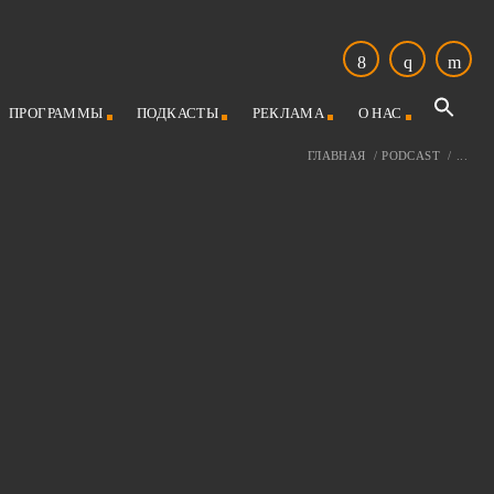
ПРОГРАММЫ
ПОДКАСТЫ
РЕКЛАМА
О НАС
ГЛАВНАЯ
/
PODCAST
/
...