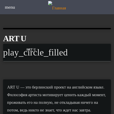
menu
ART U
play_circle_filled
ART U
ART U — это берлинский проект на английском языке.
Философия артиста мотивирует ценить каждый момент,
проживать его на полную, не откладывая ничего на
потом, ведь никто не знает, что ждет нас завтра.