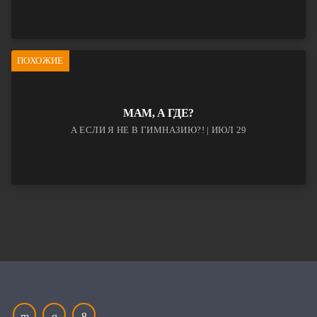
ПОХОЖИЕ
МАМ, А ГДЕ?
А ЕСЛИ Я НЕ В ГИМНАЗИЮ?! | ИЮЛ 29