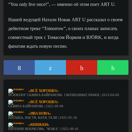
“You only live once!”, — именно об этом поет ART U.
Нашей ведущей Натали Новак ART U рассказал о своем
дебютном треке “Tomorrow”, о своих планах записать
совместный трек с Томасом Йорком и BJÖRK, и когда
фанатам ждать новую песню.
«ВСЁ ХОРОШО!»
ПСИХОЛОГ САБИНА БАЙРАМОВА. СМЕШАННЫЕ БРАКИ | 2023-06-08
«ВСЁ ХОРОШО!»
САБИНА БАЙРАМОВА | 2022-09-06
«ИВА НОВА»
НАТАША, НАСТЯ, КАТЯ, ГАЛЯ | 2025-05-16
«КНИЖКИ»
ЕВГЕНИЯ НЕКРАСОВА, "КОЖА" | 2022-09-01