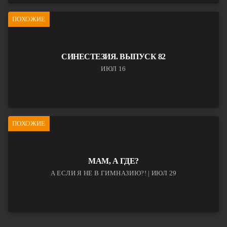
ПОХОЖИЕ
СИНЕСТЕЗИЯ. ВЫПУСК 82
ИЮЛ 16
ПОХОЖИЕ
МАМ, А ГДЕ?
А ЕСЛИ Я НЕ В ГИМНАЗИЮ?! | ИЮЛ 29