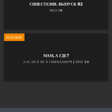
СИНЕСТЕЗИЯ. ВЫПУСК 82
ИЮЛ 16
ПОХОЖИЕ
МАМ, А ГДЕ?
А ЕСЛИ Я НЕ В ГИМНАЗИЮ?! | ИЮЛ 29