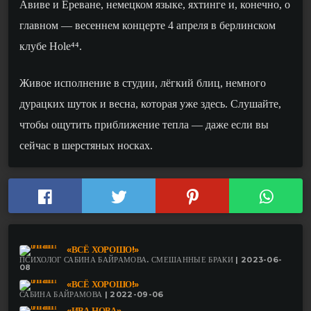
Авиве и Ереване, немецком языке, яхтинге и, конечно, о
главном — весеннем концерте 4 апреля в берлинском
клубе Hole⁴⁴.
Живое исполнение в студии, лёгкий блиц, немного
дурацких шуток и весна, которая уже здесь. Слушайте,
чтобы ощутить приближение тепла — даже если вы
сейчас в шерстяных носках.
«ВСЁ ХОРОШО!»
ПСИХОЛОГ САБИНА БАЙРАМОВА. СМЕШАННЫЕ БРАКИ | 2023-06-
08
«ВСЁ ХОРОШО!»
САБИНА БАЙРАМОВА | 2022-09-06
«ИВА НОВА»